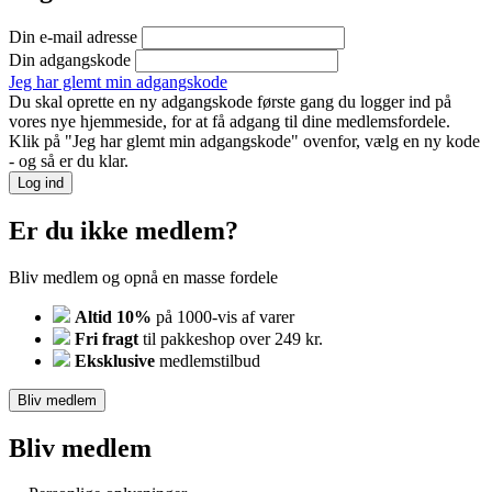
Din e-mail adresse
Din adgangskode
Jeg har glemt min adgangskode
Du skal oprette en ny adgangskode første gang du logger ind på
vores nye hjemmeside, for at få adgang til dine medlemsfordele.
Klik på "Jeg har glemt min adgangskode" ovenfor, vælg en ny kode
- og så er du klar.
Log ind
Er du ikke medlem?
Bliv medlem og opnå en masse fordele
Altid 10%
på 1000-vis af varer
Fri fragt
til pakkeshop over 249 kr.
Eksklusive
medlemstilbud
Bliv medlem
Bliv medlem