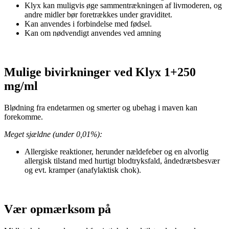
Klyx kan muligvis øge sammentrækningen af livmoderen, og
andre midler bør foretrækkes under graviditet.
Kan anvendes i forbindelse med fødsel.
Kan om nødvendigt anvendes ved amning
Mulige bivirkninger ved Klyx 1+250
mg/ml
Blødning fra endetarmen og smerter og ubehag i maven kan
forekomme.
Meget sjældne (under 0,01%):
Allergiske reaktioner, herunder nældefeber og en alvorlig
allergisk tilstand med hurtigt blodtryksfald, åndedrætsbesvær
og evt. kramper (anafylaktisk chok).
Vær opmærksom på