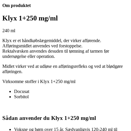
Om produktet
Klyx 1+250 mg/ml
240 ml
Klyx er et håndkøbslægemiddel, der virker afførende.
Afføringsmidlet anvendes ved forstoppelse.
Rektalvæsken anvendes desuden til tømning af tarmen før
undersøgelse eller operation.
Midlet virker ved at udløse en afføringsrefleks og ved at blødgøre
afføringen.
Virksomme stoffer i Klyx 1+250 mg/ml
Docusat
Sorbitol
Sådan anvender du Klyx 1+250 mg/ml
Voksne og børn over 15 år. Sædvanligvis 120-240 ml til