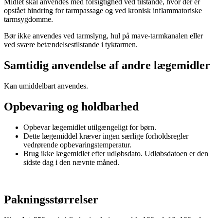
Midlet skal anvendes med forsigtighed ved tilstande, hvor der er
opstået hindring for tarmpassage og ved kronisk inflammatoriske
tarmsygdomme.
Bør ikke anvendes ved tarmslyng, hul på mave-tarmkanalen eller
ved svære betændelsestilstande i tyktarmen.
Samtidig anvendelse af andre lægemidler
Kan umiddelbart anvendes.
Opbevaring og holdbarhed
Opbevar lægemidlet utilgængeligt for børn.
Dette lægemiddel kræver ingen særlige forholdsregler
vedrørende opbevaringstemperatur.
Brug ikke lægemidlet efter udløbsdato. Udløbsdatoen er den
sidste dag i den nævnte måned.
Pakningsstørrelser