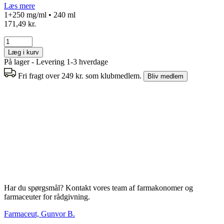
Læs mere
1+250 mg/ml • 240 ml
171,49 kr.
Læg i kurv
På lager - Levering 1-3 hverdage
Fri fragt over 249 kr. som klubmedlem.
Bliv medlem
Har du spørgsmål? Kontakt vores team af farmakonomer og
farmaceuter for rådgivning.
Farmaceut, Gunvor B.