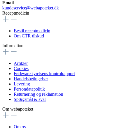
Email
kundeservice@webapoteket.dk
Receptmedicin
Bestil receptmedicin
Om CTR tilskud
Information
Artikler
Cookies
Fødevarestyrelsens kontrolrapport
Handelsbetingelser
Levering
Persondatapolitik
Returnering og reklamation
Spørgsmål & svar
Om webapoteket
Om os