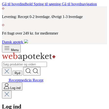
Gå til hovedindhold
Spring til søgning
Gå til hovednavigation
Levering: Recept 0-2 hverdage. Øvrigt 1-3 hverdage
Fri fragt over 249 kr. for medlemmer
Dansk apotek
Menu
Ryd
Receptmedicin
Recept
Log ind
Log ind