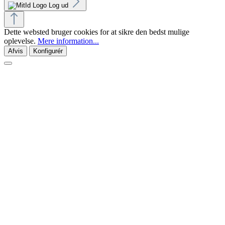
Log ud
Dette websted bruger cookies for at sikre den bedst mulige
oplevelse.
Mere information...
Afvis
Konfigurér