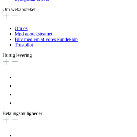
Om webapoteket
Om os
Mød apoteksteamet
Bliv medlem af vores kundeklub
Trustpilot
Hurtig levering
Betalingsmuligheder