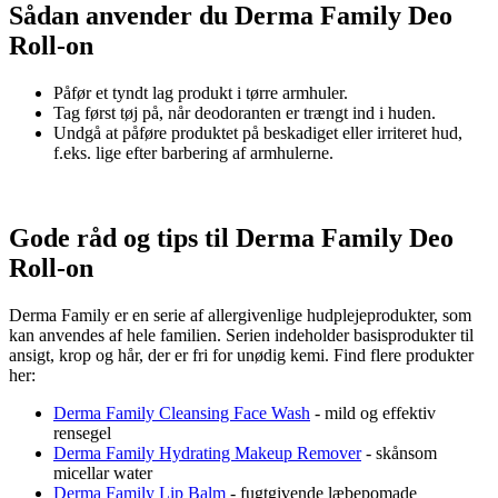
Sådan anvender du Derma Family Deo
Roll-on
Påfør et tyndt lag produkt i tørre armhuler.
Tag først tøj på, når deodoranten er trængt ind i huden.
Undgå at påføre produktet på beskadiget eller irriteret hud,
f.eks. lige efter barbering af armhulerne.
Gode råd og tips til Derma Family Deo
Roll-on
Derma Family er en serie af allergivenlige hudplejeprodukter, som
kan anvendes af hele familien. Serien indeholder basisprodukter til
ansigt, krop og hår, der er fri for unødig kemi. Find flere produkter
her:
Derma Family Cleansing Face Wash
- mild og effektiv
rensegel
Derma Family Hydrating Makeup Remover
- skånsom
micellar water
Derma Family Lip Balm
- fugtgivende læbepomade