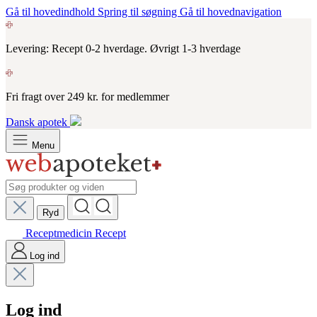
Gå til hovedindhold
Spring til søgning
Gå til hovednavigation
Levering: Recept 0-2 hverdage. Øvrigt 1-3 hverdage
Fri fragt over 249 kr. for medlemmer
Dansk apotek
Menu
Ryd
Receptmedicin
Recept
Log ind
Log ind