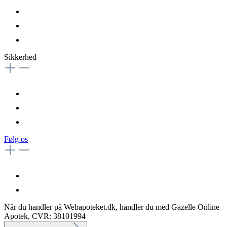
Sikkerhed
Følg os
Når du handler på Webapoteket.dk, handler du med Gazelle Online
Apotek, CVR: 38101994