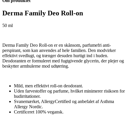
Om produktet
Derma Family Deo Roll-on
50 ml
Derma Family Deo Roll-on er en skånsom, parfumefri anti-
perspirant, som kan anvendes af hele familien. Den modvirker
effektivt svedlugt, og trænger desuden hurtigt ind i huden.
Deodoranten er formuleret med fugtgivende glycerin, der plejer og
beskytter armhulerne mod udtørring.
Mild, men effektivt roll-on deodorant.
Uden farvestoffer og parfume, hvilket minimerer risikoen for
hudirritationer.
Svanemærket, AllergyCertified og anbefalet af Asthma
Allergy Nordic.
Certificeret 100% vegansk.