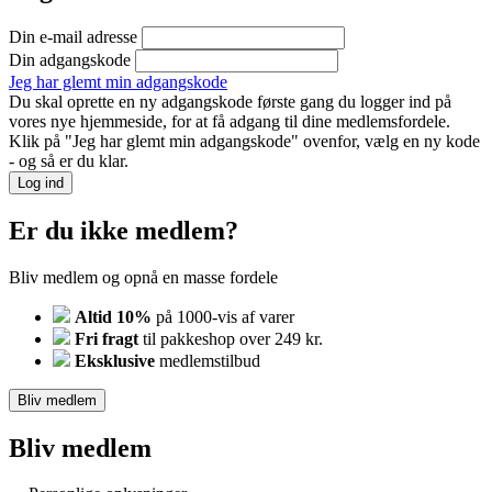
Din e-mail adresse
Din adgangskode
Jeg har glemt min adgangskode
Du skal oprette en ny adgangskode første gang du logger ind på
vores nye hjemmeside, for at få adgang til dine medlemsfordele.
Klik på "Jeg har glemt min adgangskode" ovenfor, vælg en ny kode
- og så er du klar.
Log ind
Er du ikke medlem?
Bliv medlem og opnå en masse fordele
Altid 10%
på 1000-vis af varer
Fri fragt
til pakkeshop over 249 kr.
Eksklusive
medlemstilbud
Bliv medlem
Bliv medlem