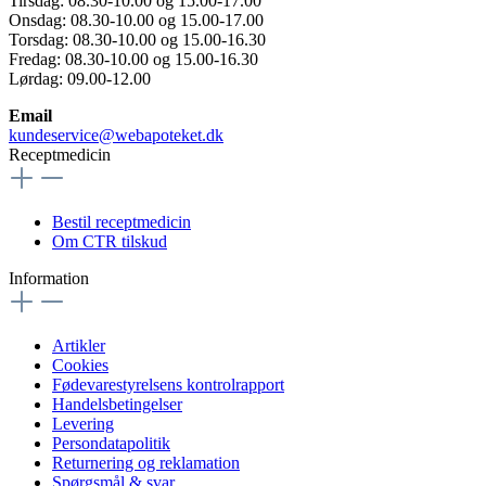
Tirsdag: 08.30-10.00 og 15.00-17.00
Onsdag: 08.30-10.00 og 15.00-17.00
Torsdag: 08.30-10.00 og 15.00-16.30
Fredag: 08.30-10.00 og 15.00-16.30
Lørdag: 09.00-12.00
Email
kundeservice@webapoteket.dk
Receptmedicin
Bestil receptmedicin
Om CTR tilskud
Information
Artikler
Cookies
Fødevarestyrelsens kontrolrapport
Handelsbetingelser
Levering
Persondatapolitik
Returnering og reklamation
Spørgsmål & svar