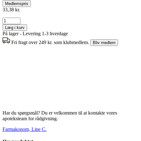
Medlemspris
33,38 kr.
Læg i kurv
På lager - Levering 1-3 hverdage
Fri fragt over 249 kr. som klubmedlem.
Bliv medlem
Har du spørgsmål? Du er velkommen til at kontakte vores
apoteksteam for rådgivning.
Farmakonom, Line C.