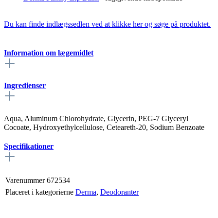
Du kan finde indlægssedlen ved at klikke her og søge på produktet.
Information om lægemidlet
Ingredienser
Aqua, Aluminum Chlorohydrate, Glycerin, PEG-7 Glyceryl
Cocoate, Hydroxyethylcellulose, Ceteareth-20, Sodium Benzoate
Specifikationer
Varenummer
672534
Placeret i kategorierne
Derma
,
Deodoranter