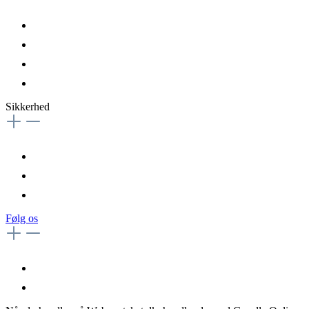
Sikkerhed
Følg os