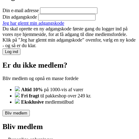
Din e-mail adresse
Din adgangskode
Jeg har glemt min adgangskode
Du skal oprette en ny adgangskode første gang du logger ind på
vores nye hjemmeside, for at få adgang til dine medlemsfordele.
Klik på "Jeg har glemt min adgangskode" ovenfor, vælg en ny kode
- og så er du klar.
Log ind
Er du ikke medlem?
Bliv medlem og opnå en masse fordele
Altid 10%
på 1000-vis af varer
Fri fragt
til pakkeshop over 249 kr.
Eksklusive
medlemstilbud
Bliv medlem
Bliv medlem