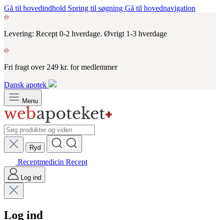
Gå til hovedindhold
Spring til søgning
Gå til hovednavigation
Levering: Recept 0-2 hverdage. Øvrigt 1-3 hverdage
Fri fragt over 249 kr. for medlemmer
Dansk apotek
Menu
Ryd
Receptmedicin
Recept
Log ind
Log ind