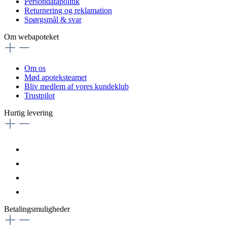
Persondatapolitik
Returnering og reklamation
Spørgsmål & svar
Om webapoteket
Om os
Mød apoteksteamet
Bliv medlem af vores kundeklub
Trustpilot
Hurtig levering
Betalingsmuligheder