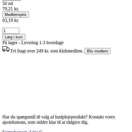
50 ml
70,21 kr.
Medlemspris
63,19 kr.
Læg i kurv
På lager - Levering 1-3 hverdage
Fri fragt over 249 kr. som klubmedlem.
Bliv medlem
Har du spørgsmål til valg af hudplejeprodukt? Kontakt vores
apoteksteam, som sidder klar til at rådgive dig.