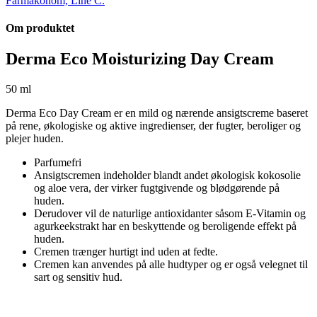
Farmakonom, Line C.
Om produktet
Derma Eco Moisturizing Day Cream
50 ml
Derma Eco Day Cream er en mild og nærende ansigtscreme baseret
på rene, økologiske og aktive ingredienser, der fugter, beroliger og
plejer huden.
Parfumefri
Ansigtscremen indeholder blandt andet økologisk kokosolie
og aloe vera, der virker fugtgivende og blødgørende på
huden.
Derudover vil de naturlige antioxidanter såsom E-Vitamin og
agurkeekstrakt har en beskyttende og beroligende effekt på
huden.
Cremen trænger hurtigt ind uden at fedte.
Cremen kan anvendes på alle hudtyper og er også velegnet til
sart og sensitiv hud.