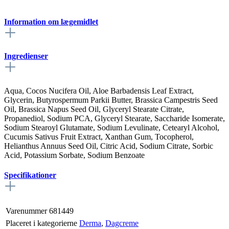
Information om lægemidlet
Ingredienser
Aqua, Cocos Nucifera Oil, Aloe Barbadensis Leaf Extract,
Glycerin, Butyrospermum Parkii Butter, Brassica Campestris Seed
Oil, Brassica Napus Seed Oil, Glyceryl Stearate Citrate,
Propanediol, Sodium PCA, Glyceryl Stearate, Saccharide Isomerate,
Sodium Stearoyl Glutamate, Sodium Levulinate, Cetearyl Alcohol,
Cucumis Sativus Fruit Extract, Xanthan Gum, Tocopherol,
Helianthus Annuus Seed Oil, Citric Acid, Sodium Citrate, Sorbic
Acid, Potassium Sorbate, Sodium Benzoate
Specifikationer
Varenummer
681449
Placeret i kategorierne
Derma
,
Dagcreme