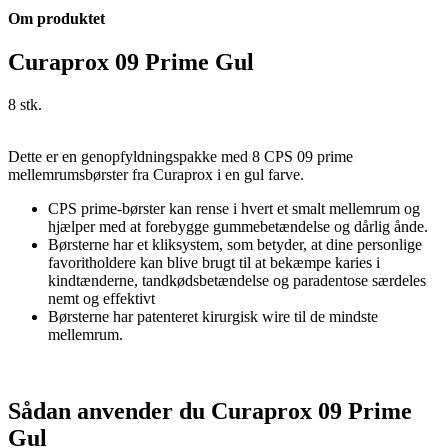
Om produktet
Curaprox 09 Prime Gul
8 stk.
Dette er en genopfyldningspakke med 8 CPS 09 prime
mellemrumsbørster fra Curaprox i en gul farve.
CPS prime-børster kan rense i hvert et smalt mellemrum og
hjælper med at forebygge gummebetændelse og dårlig ånde.
Børsterne har et kliksystem, som betyder, at dine personlige
favoritholdere kan blive brugt til at bekæmpe karies i
kindtænderne, tandkødsbetændelse og paradentose særdeles
nemt og effektivt
Børsterne har patenteret kirurgisk wire til de mindste
mellemrum.
Sådan anvender du Curaprox 09 Prime
Gul