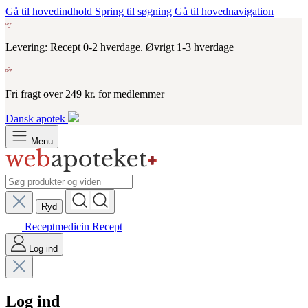
Gå til hovedindhold
Spring til søgning
Gå til hovednavigation
Levering: Recept 0-2 hverdage. Øvrigt 1-3 hverdage
Fri fragt over 249 kr. for medlemmer
Dansk apotek
Menu
Ryd
Receptmedicin
Recept
Log ind
Log ind