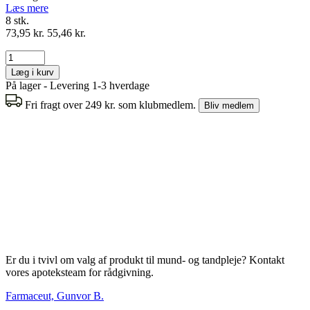
Læs mere
8 stk.
73,95 kr.
55,46 kr.
Læg i kurv
På lager - Levering 1-3 hverdage
Fri fragt over 249 kr. som klubmedlem.
Bliv medlem
Er du i tvivl om valg af produkt til mund- og tandpleje? Kontakt
vores apoteksteam for rådgivning.
Farmaceut, Gunvor B.