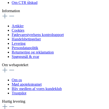
Om CTR tilskud
Information
Artikler
Cookies
Fødevarestyrelsens kontrolrapport
Handelsbetingelser
Levering
Persondatapolitik
Returnering og reklamation
Spørgsmål & svar
Om webapoteket
Om os
Mød apoteksteamet
Bliv medlem af vores kundeklub
Trustpilot
Hurtig levering