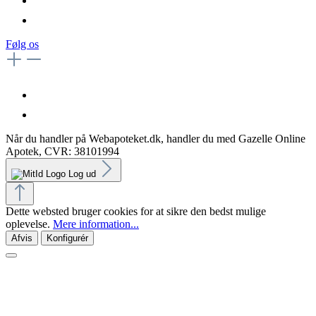
Følg os
Når du handler på Webapoteket.dk, handler du med Gazelle Online
Apotek, CVR: 38101994
Log ud
Dette websted bruger cookies for at sikre den bedst mulige
oplevelse.
Mere information...
Afvis
Konfigurér