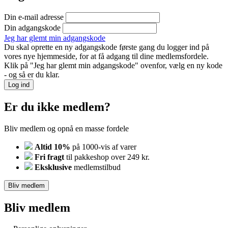
Din e-mail adresse
Din adgangskode
Jeg har glemt min adgangskode
Du skal oprette en ny adgangskode første gang du logger ind på
vores nye hjemmeside, for at få adgang til dine medlemsfordele.
Klik på "Jeg har glemt min adgangskode" ovenfor, vælg en ny kode
- og så er du klar.
Log ind
Er du ikke medlem?
Bliv medlem og opnå en masse fordele
Altid 10%
på 1000-vis af varer
Fri fragt
til pakkeshop over 249 kr.
Eksklusive
medlemstilbud
Bliv medlem
Bliv medlem