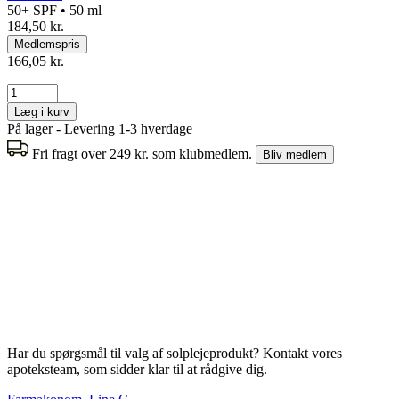
50+ SPF • 50 ml
184,50 kr.
Medlemspris
166,05 kr.
Læg i kurv
På lager - Levering 1-3 hverdage
Fri fragt over 249 kr. som klubmedlem.
Bliv medlem
Har du spørgsmål til valg af solplejeprodukt? Kontakt vores
apoteksteam, som sidder klar til at rådgive dig.