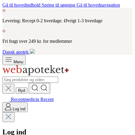
Gå til hovedindhold
Spring til søgning
Gå til hovednavigation
Levering: Recept 0-2 hverdage. Øvrigt 1-3 hverdage
Fri fragt over 249 kr. for medlemmer
Dansk apotek
Menu
Ryd
Receptmedicin
Recept
Log ind
Log ind