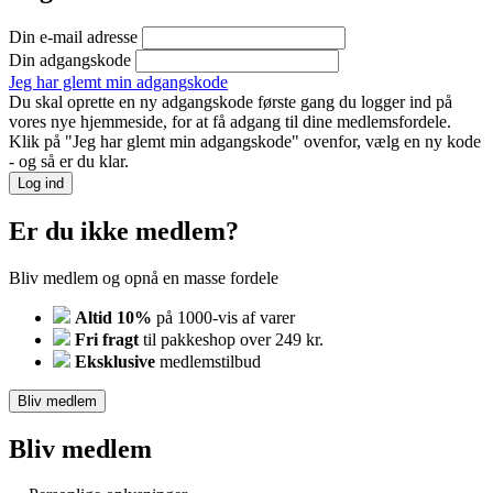
Din e-mail adresse
Din adgangskode
Jeg har glemt min adgangskode
Du skal oprette en ny adgangskode første gang du logger ind på
vores nye hjemmeside, for at få adgang til dine medlemsfordele.
Klik på "Jeg har glemt min adgangskode" ovenfor, vælg en ny kode
- og så er du klar.
Log ind
Er du ikke medlem?
Bliv medlem og opnå en masse fordele
Altid 10%
på 1000-vis af varer
Fri fragt
til pakkeshop over 249 kr.
Eksklusive
medlemstilbud
Bliv medlem
Bliv medlem