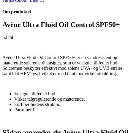
Farmakonom, Line C.
Om produktet
Avène Ultra Fluid Oil Control SPF50+
50 ml
Avène Ultra Fluid Oil Control SPF50+ er en vandresistent og
matterende solcreme til ansigtet, som er velegnet til fedtet hud.
Solcremen beskytter effektivt mod solens UVA- og UVB-stråler
samt blåt HEV-lys, hvilket er med til at modvirke fotoaldring.
Velegnet til fedtet hud.
Virker talgregulerende og matterende.
Forfiner hudens struktur.
Parfumefri.
Sådan anvender du Avène Ultra Fluid Oil