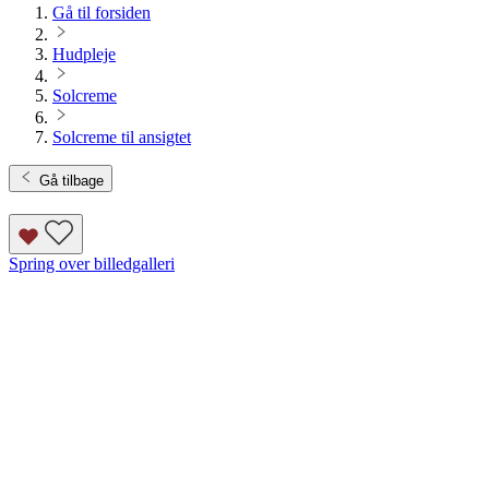
Gå til forsiden
Hudpleje
Solcreme
Solcreme til ansigtet
Gå tilbage
Spring over billedgalleri