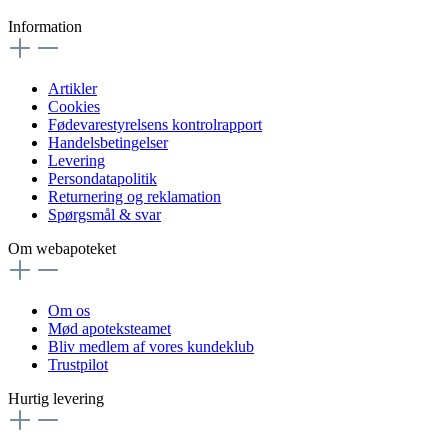
Information
Artikler
Cookies
Fødevarestyrelsens kontrolrapport
Handelsbetingelser
Levering
Persondatapolitik
Returnering og reklamation
Spørgsmål & svar
Om webapoteket
Om os
Mød apoteksteamet
Bliv medlem af vores kundeklub
Trustpilot
Hurtig levering