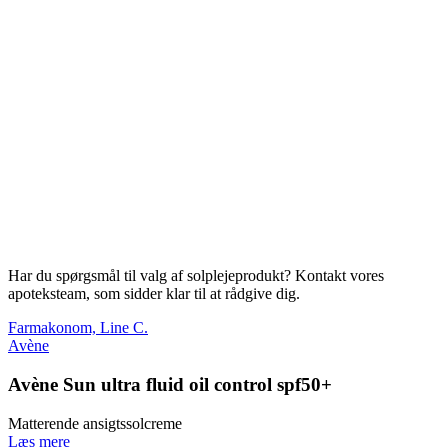
Har du spørgsmål til valg af solplejeprodukt? Kontakt vores
apoteksteam, som sidder klar til at rådgive dig.
Farmakonom, Line C.
Avène
Avène Sun ultra fluid oil control spf50+
Matterende ansigtssolcreme
Læs mere