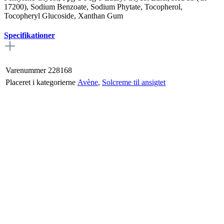
17200), Sodium Benzoate, Sodium Phytate, Tocopherol,
Tocopheryl Glucoside, Xanthan Gum
Specifikationer
Varenummer
228168
Placeret i kategorierne
Avène
,
Solcreme til ansigtet