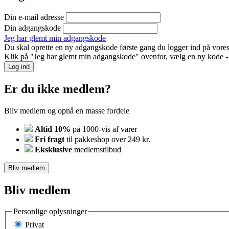
Din e-mail adresse
Din adgangskode
Jeg har glemt min adgangskode
Du skal oprette en ny adgangskode første gang du logger ind på vores
Klik på "Jeg har glemt min adgangskode" ovenfor, vælg en ny kode - o
Log ind
Er du ikke medlem?
Bliv medlem og opnå en masse fordele
Altid 10%
på 1000-vis af varer
Fri fragt
til pakkeshop over 249 kr.
Eksklusive
medlemstilbud
Bliv medlem
Bliv medlem
Personlige oplysninger
Privat