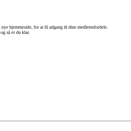
 nye hjemmeside, for at få adgang til dine medlemsfordele.
g så er du klar.