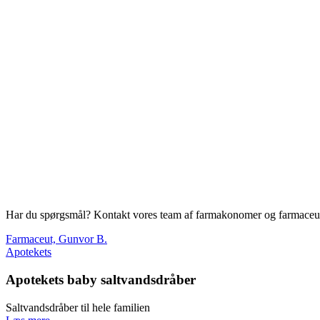
Har du spørgsmål? Kontakt vores team af farmakonomer og farmaceut
Farmaceut, Gunvor B.
Apotekets
Apotekets baby saltvandsdråber
Saltvandsdråber til hele familien