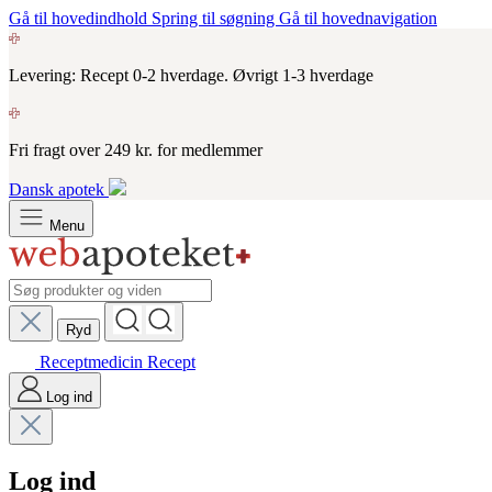
Gå til hovedindhold
Spring til søgning
Gå til hovednavigation
Levering: Recept 0-2 hverdage. Øvrigt 1-3 hverdage
Fri fragt over 249 kr. for medlemmer
Dansk apotek
Menu
Ryd
Receptmedicin
Recept
Log ind
Log ind