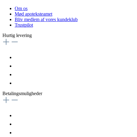
Om os
Mød apoteksteamet
Bliv medlem af vores kundeklub
Trustpilot
Hurtig levering
Betalingsmuligheder