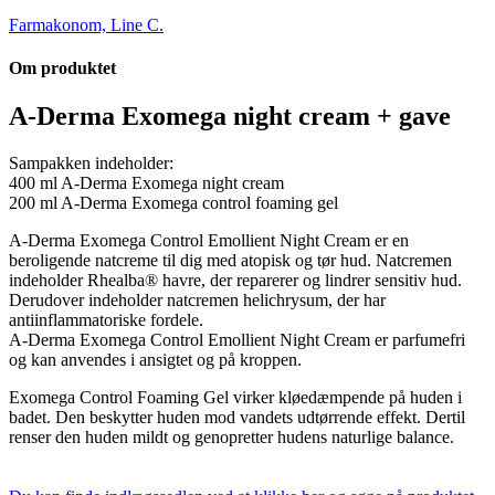
Farmakonom, Line C.
Om produktet
A-Derma Exomega night cream + gave
Sampakken indeholder:
400 ml A-Derma Exomega night cream
200 ml A-Derma Exomega control foaming gel
A-Derma Exomega Control Emollient Night Cream er en
beroligende natcreme til dig med atopisk og tør hud. Natcremen
indeholder Rhealba® havre, der reparerer og lindrer sensitiv hud.
Derudover indeholder natcremen helichrysum, der har
antiinflammatoriske fordele.
A-Derma Exomega Control Emollient Night Cream er parfumefri
og kan anvendes i ansigtet og på kroppen.
Exomega Control Foaming Gel virker kløedæmpende på huden i
badet. Den beskytter huden mod vandets udtørrende effekt. Dertil
renser den huden mildt og genopretter hudens naturlige balance.