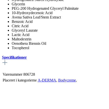
Glycerin
PEG-200 Hydrogenated Glyceryl Palmitate
10-Hydroxydecenoic Acid
Avena Sativa Leaf/Stem Extract
Benzoic Acid
Citric Acid
Glyceryl Laurate
Lactic Acid
Maltodextrin
Oenothera Biennis Oil
Tocopherol
Specifikationer
Varenummer
806728
Placeret i kategorierne
A-DERMA
,
Bodycreme
,