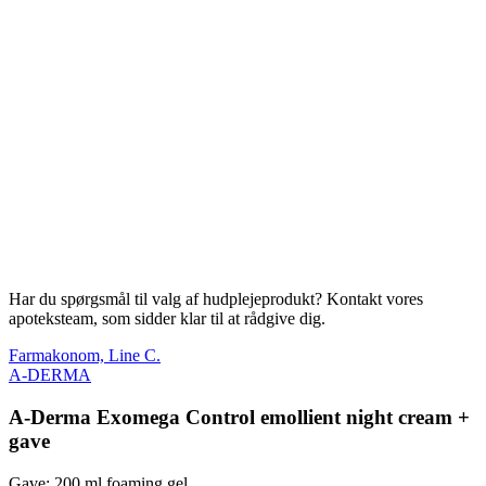
Har du spørgsmål til valg af hudplejeprodukt? Kontakt vores
apoteksteam, som sidder klar til at rådgive dig.
Farmakonom, Line C.
A-DERMA
A-Derma Exomega Control emollient night cream +
gave
Gave: 200 ml foaming gel