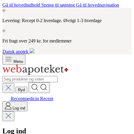
Gå til hovedindhold
Spring til søgning
Gå til hovednavigation
Levering: Recept 0-2 hverdage. Øvrigt 1-3 hverdage
Fri fragt over 249 kr. for medlemmer
Dansk apotek
Menu
Ryd
Receptmedicin
Recept
Log ind
Log ind