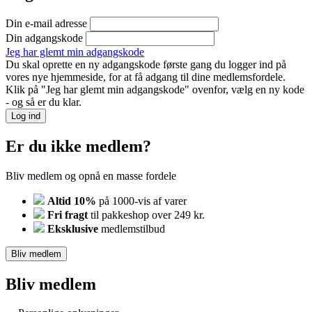
Din e-mail adresse
Din adgangskode
Jeg har glemt min adgangskode
Du skal oprette en ny adgangskode første gang du logger ind på
vores nye hjemmeside, for at få adgang til dine medlemsfordele.
Klik på "Jeg har glemt min adgangskode" ovenfor, vælg en ny kode
- og så er du klar.
Log ind
Er du ikke medlem?
Bliv medlem og opnå en masse fordele
Altid 10%
på 1000-vis af varer
Fri fragt
til pakkeshop over 249 kr.
Eksklusive
medlemstilbud
Bliv medlem
Bliv medlem