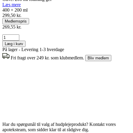
Læs mere
400 + 200 ml
299,50 kr.
Medlemspris
269,55 kr.
Læg i kurv
På lager - Levering 1-3 hverdage
Fri fragt over 249 kr. som klubmedlem.
Bliv medlem
Har du spørgsmål til valg af hudplejeprodukt? Kontakt vores
apoteksteam, som sidder klar til at rådgive dig.