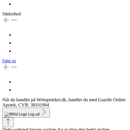
Sikkerhed
Følg os
Når du handler på Webapoteket.dk, handler du med Gazelle Online
Apotek, CVR: 38101994
Log ud
Dette websted bruger cookies for at sikre den bedst mulige