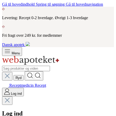
Gå til hovedindhold
Spring til søgning
Gå til hovednavigation
Levering: Recept 0-2 hverdage. Øvrigt 1-3 hverdage
Fri fragt over 249 kr. for medlemmer
Dansk apotek
Menu
Ryd
Receptmedicin
Recept
Log ind
Log ind