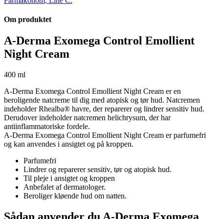
Farmakonom, Line C.
Om produktet
A-Derma Exomega Control Emollient
Night Cream
400 ml
A-Derma Exomega Control Emollient Night Cream er en
beroligende natcreme til dig med atopisk og tør hud. Natcremen
indeholder Rhealba® havre, der reparerer og lindrer sensitiv hud.
Derudover indeholder natcremen helichrysum, der har
antiinflammatoriske fordele.
A-Derma Exomega Control Emollient Night Cream er parfumefri
og kan anvendes i ansigtet og på kroppen.
Parfumefri
Lindrer og reparerer sensitiv, tør og atopisk hud.
Til pleje i ansigtet og kroppen
Anbefalet af dermatologer.
Beroliger kløende hud om natten.
Sådan anvender du A-Derma Exomega