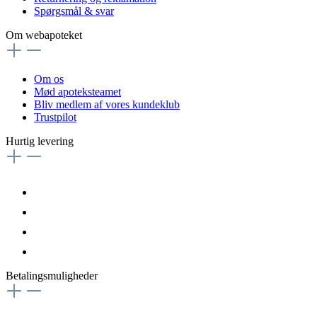
Spørgsmål & svar
Om webapoteket
Om os
Mød apoteksteamet
Bliv medlem af vores kundeklub
Trustpilot
Hurtig levering
Betalingsmuligheder