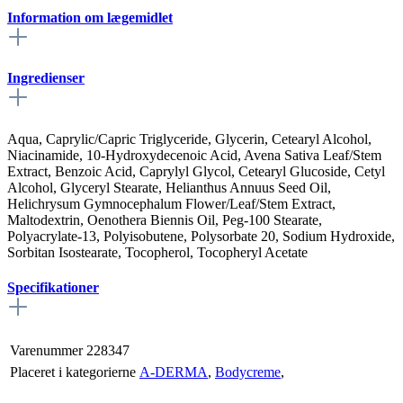
Information om lægemidlet
Ingredienser
Aqua, Caprylic/Capric Triglyceride, Glycerin, Cetearyl Alcohol,
Niacinamide, 10-Hydroxydecenoic Acid, Avena Sativa Leaf/Stem
Extract, Benzoic Acid, Caprylyl Glycol, Cetearyl Glucoside, Cetyl
Alcohol, Glyceryl Stearate, Helianthus Annuus Seed Oil,
Helichrysum Gymnocephalum Flower/Leaf/Stem Extract,
Maltodextrin, Oenothera Biennis Oil, Peg-100 Stearate,
Polyacrylate-13, Polyisobutene, Polysorbate 20, Sodium Hydroxide,
Sorbitan Isostearate, Tocopherol, Tocopheryl Acetate
Specifikationer
Varenummer
228347
Placeret i kategorierne
A-DERMA
,
Bodycreme
,