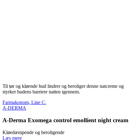
Til tør og kløende hud lindrer og beroliger denne natcreme og
styrker hudens barriere natten igennem.
Farmakonom, Line C.
A-DERMA
A-Derma Exomega control emollient night cream
Kløedæmpende og beroligende
Læs mere