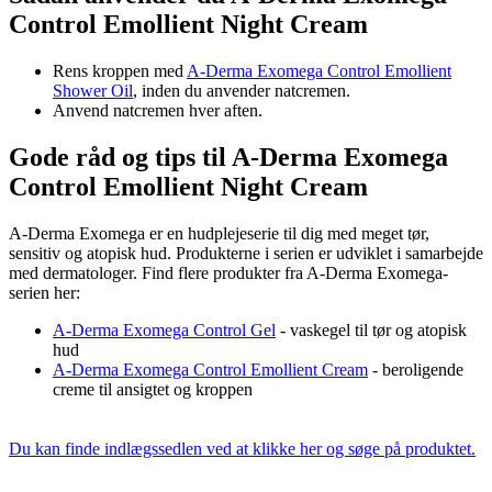
Control Emollient Night Cream
Rens kroppen med
A-Derma Exomega Control Emollient
Shower Oil
, inden du anvender natcremen.
Anvend natcremen hver aften.
Gode råd og tips til A-Derma Exomega
Control Emollient Night Cream
A-Derma Exomega er en hudplejeserie til dig med meget tør,
sensitiv og atopisk hud. Produkterne i serien er udviklet i samarbejde
med dermatologer. Find flere produkter fra A-Derma Exomega-
serien her:
A-Derma Exomega Control Gel
- vaskegel til tør og atopisk
hud
A-Derma Exomega Control Emollient Cream
- beroligende
creme til ansigtet og kroppen
Du kan finde indlægssedlen ved at klikke her og søge på produktet.