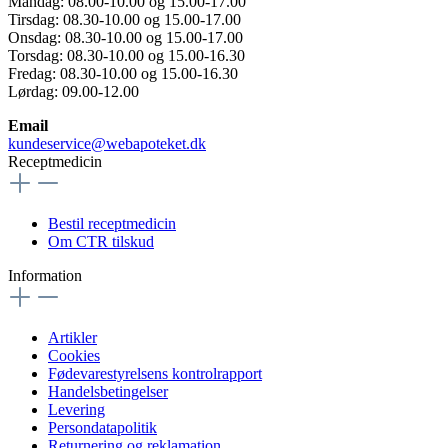
Mandag: 08.00-10.00 og 15.00-17.00
Tirsdag: 08.30-10.00 og 15.00-17.00
Onsdag: 08.30-10.00 og 15.00-17.00
Torsdag: 08.30-10.00 og 15.00-16.30
Fredag: 08.30-10.00 og 15.00-16.30
Lørdag: 09.00-12.00
Email
kundeservice@webapoteket.dk
Receptmedicin
Bestil receptmedicin
Om CTR tilskud
Information
Artikler
Cookies
Fødevarestyrelsens kontrolrapport
Handelsbetingelser
Levering
Persondatapolitik
Returnering og reklamation