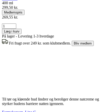
400 ml
299,50 kr.
Medlemspris
269,55 kr.
Læg i kurv
På lager - Levering 1-3 hverdage
Fri fragt over 249 kr. som klubmedlem.
Bliv medlem
Til tør og kløende hud lindrer og beroliger denne natcreme og
styrker hudens barriere natten igennem.