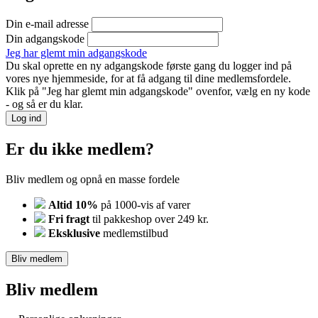
Din e-mail adresse
Din adgangskode
Jeg har glemt min adgangskode
Du skal oprette en ny adgangskode første gang du logger ind på
vores nye hjemmeside, for at få adgang til dine medlemsfordele.
Klik på "Jeg har glemt min adgangskode" ovenfor, vælg en ny kode
- og så er du klar.
Log ind
Er du ikke medlem?
Bliv medlem og opnå en masse fordele
Altid 10%
på 1000-vis af varer
Fri fragt
til pakkeshop over 249 kr.
Eksklusive
medlemstilbud
Bliv medlem
Bliv medlem