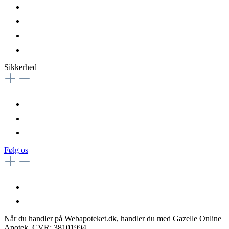
Sikkerhed
Følg os
Når du handler på Webapoteket.dk, handler du med Gazelle Online
Apotek, CVR: 38101994