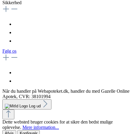
Sikkerhed
Følg os
Når du handler på Webapoteket.dk, handler du med Gazelle Online
Apotek, CVR: 38101994
Log ud
Dette websted bruger cookies for at sikre den bedst mulige
oplevelse.
Mere information...
Afvis
Konfigurér