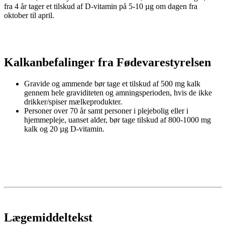
fra 4 år tager et tilskud af D-vitamin på 5-10 µg om dagen fra
oktober til april.
Kalkanbefalinger fra Fødevarestyrelsen
Gravide og ammende bør tage et tilskud af 500 mg kalk
gennem hele graviditeten og amningsperioden, hvis de ikke
drikker/spiser mælkeprodukter.
Personer over 70 år samt personer i plejebolig eller i
hjemmepleje, uanset alder, bør tage tilskud af 800-1000 mg
kalk og 20 µg D-vitamin.
Lægemiddeltekst