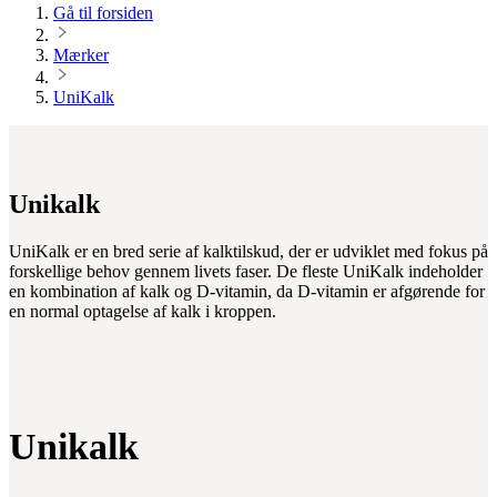
Gå til forsiden
Mærker
UniKalk
Unikalk
UniKalk er en bred serie af kalktilskud, der er udviklet med fokus på
forskellige behov gennem livets faser. De fleste UniKalk indeholder
en kombination af kalk og D-vitamin, da D-vitamin er afgørende for
en normal optagelse af kalk i kroppen.
Unikalk