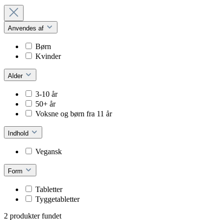
Anvendes af
Børn
Kvinder
Alder
3-10 år
50+ år
Voksne og børn fra 11 år
Indhold
Vegansk
Form
Tabletter
Tyggetabletter
2 produkter fundet