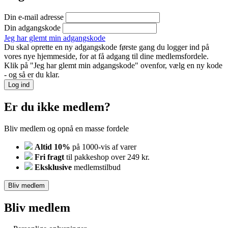
Din e-mail adresse
Din adgangskode
Jeg har glemt min adgangskode
Du skal oprette en ny adgangskode første gang du logger ind på
vores nye hjemmeside, for at få adgang til dine medlemsfordele.
Klik på "Jeg har glemt min adgangskode" ovenfor, vælg en ny kode
- og så er du klar.
Log ind
Er du ikke medlem?
Bliv medlem og opnå en masse fordele
Altid 10%
på 1000-vis af varer
Fri fragt
til pakkeshop over 249 kr.
Eksklusive
medlemstilbud
Bliv medlem
Bliv medlem