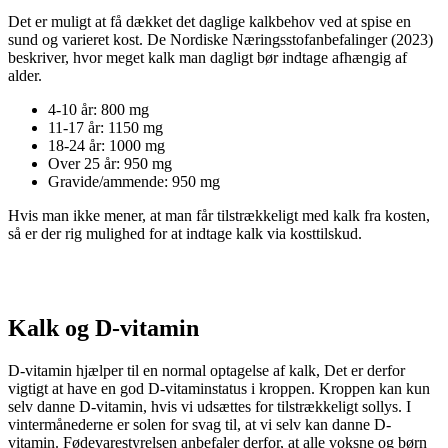
Det er muligt at få dækket det daglige kalkbehov ved at spise en
sund og varieret kost. De Nordiske Næringsstofanbefalinger (2023)
beskriver, hvor meget kalk man dagligt bør indtage afhængig af
alder.
4-10 år: 800 mg
11-17 år: 1150 mg
18-24 år: 1000 mg
Over 25 år: 950 mg
Gravide/ammende: 950 mg
Hvis man ikke mener, at man får tilstrækkeligt med kalk fra kosten,
så er der rig mulighed for at indtage kalk via kosttilskud.
Kalk og D-vitamin
D-vitamin hjælper til en normal optagelse af kalk, Det er derfor
vigtigt at have en god D-vitaminstatus i kroppen. Kroppen kan kun
selv danne D-vitamin, hvis vi udsættes for tilstrækkeligt sollys. I
vintermånederne er solen for svag til, at vi selv kan danne D-
vitamin. Fødevarestyrelsen anbefaler derfor, at alle voksne og børn