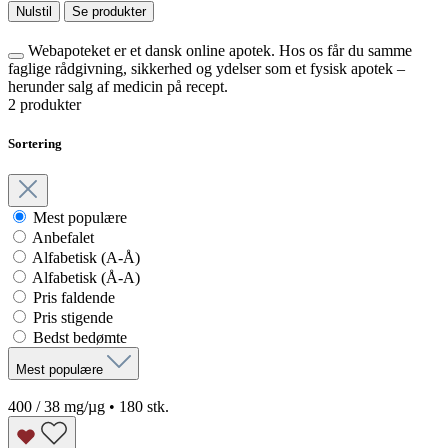
Nulstil
Se produkter
Webapoteket er et dansk online apotek. Hos os får du samme
faglige rådgivning, sikkerhed og ydelser som et fysisk apotek –
herunder salg af medicin på recept.
2 produkter
Sortering
Mest populære
Anbefalet
Alfabetisk (A-Å)
Alfabetisk (Å-A)
Pris faldende
Pris stigende
Bedst bedømte
Mest populære
400 / 38 mg/µg • 180 stk.