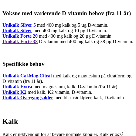
Voksne med varierende D-vitamin-behov (fra 11 år)
Unikalk Silver 5
med 400 mg kalk og 5 µg D-vitamin.
Unikalk Silver
med 400 mg kalk og 10 µg D-vitamin.
Unikalk Forte 20
med 400 mg kalk og 20 µg D-vitamin.
Unikalk Forte 38
D-vitamin med 400 mg kalk og 38 µg D-vitamin.
Specifikke behov
Unikalk Cal.Mag.Citrat
med kalk og magnesium på citratform og
D-vitamin (fra 11 år).
Unikalk Extra
med magnesium, kalk, D-vitamin (fra 11 år).
Unikalk K2
med kalk, K2 vitamin, D-vitamin.
Unikalk Overgangsalder
med bl.a. rødkløver, kalk, D-vitamin.
Kalk
Kalk er nødvendigt for at bevare normale knogler. Kalk er også