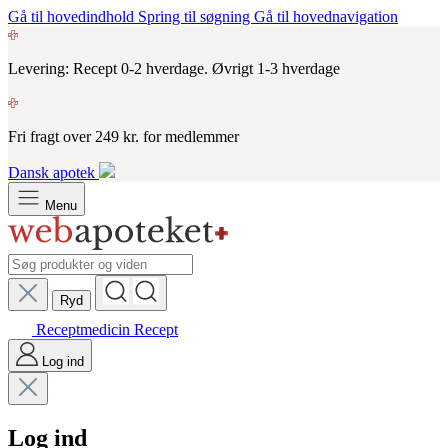
Gå til hovedindhold
Spring til søgning
Gå til hovednavigation
Levering: Recept 0-2 hverdage. Øvrigt 1-3 hverdage
Fri fragt over 249 kr. for medlemmer
Dansk apotek
Menu
Ryd
Receptmedicin
Recept
Log ind
Log ind