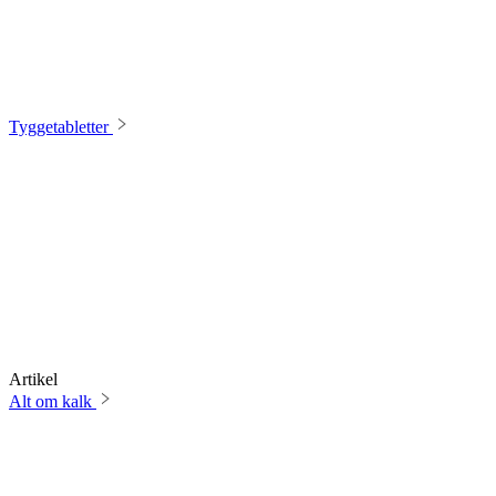
Tyggetabletter
Artikel
Alt om kalk