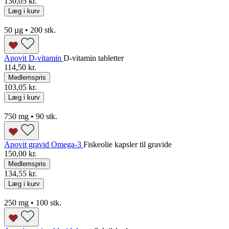
130,05 kr.
Læg i kurv
50 µg • 200 stk.
Apovit D-vitamin
D-vitamin tabletter
114,50 kr.
Medlemspris
103,05 kr.
Læg i kurv
750 mg • 90 stk.
Apovit gravid Omega-3
Fiskeolie kapsler til gravide
150,00 kr.
Medlemspris
134,55 kr.
Læg i kurv
250 mg • 100 stk.