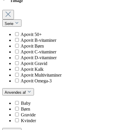
Tilbage
Serie
Apovit 50+
Apovit B-vitaminer
Apovit Børn
Apovit C-vitaminer
Apovit D-vitaminer
Apovit Gravid
Apovit Kalk
Apovit Multivitaminer
Apovit Omega-3
Anvendes af
Baby
Børn
Gravide
Kvinder