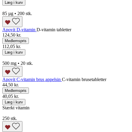
Læg i kurv
85 µg • 200 stk.
Apovit D-vitamin
D-vitamin tabletter
124,50 kr.
Medlemspris
112,05 kr.
Læg i kurv
500 mg • 20 stk.
Apovit C-vitamin brus appelsin
C-vitamin brusetabletter
44,50 kr.
Medlemspris
40,05 kr.
Læg i kurv
Stærkt vitamin
250 stk.