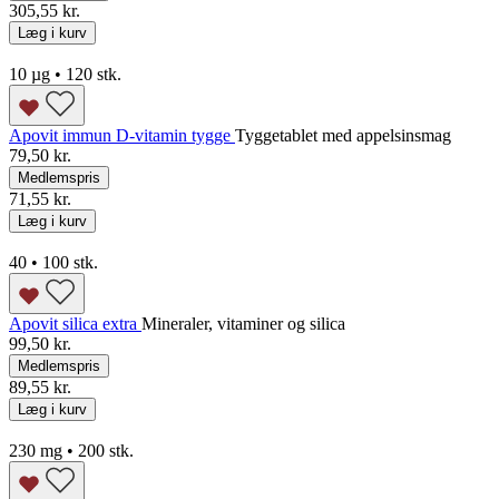
305,55 kr.
Læg i kurv
10 µg • 120 stk.
Apovit immun D-vitamin tygge
Tyggetablet med appelsinsmag
79,50 kr.
Medlemspris
71,55 kr.
Læg i kurv
40 • 100 stk.
Apovit silica extra
Mineraler, vitaminer og silica
99,50 kr.
Medlemspris
89,55 kr.
Læg i kurv
230 mg • 200 stk.