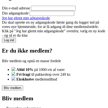
Din e-mail adresse
Din adgangskode
Jeg har glemt min adgangskode
Du skal oprette en ny adgangskode første gang du logger ind på
vores nye hjemmeside, for at få adgang til dine medlemsfordele.
Klik på "Jeg har glemt min adgangskode" ovenfor, vælg en ny kode
- og så er du klar.
Log ind
Er du ikke medlem?
Bliv medlem og opnå en masse fordele
Altid 10%
på 1000-vis af varer
Fri fragt
til pakkeshop over 249 kr.
Eksklusive
medlemstilbud
Bliv medlem
Bliv medlem