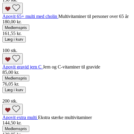
Apovit 65+ multi med cholin
Multivitaminer til personer over 65 år
180,00 kr.
Medlemspris
161,55 kr.
Læg i kurv
100 stk.
Apovit gravid jern C
Jern og C-vitaminer til gravide
85,00 kr.
Medlemspris
76,05 kr.
Læg i kurv
200 stk.
Apovit extra multi
Ekstra stærke multivitaminer
144,50 kr.
Medlemspris