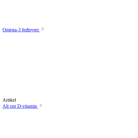
Omega-3 fedtsyrer
Artikel
Alt om D-vitamin