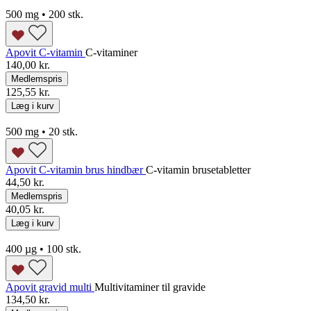
500 mg • 200 stk.
Apovit C-vitamin
C-vitaminer
140,00 kr.
Medlemspris
125,55 kr.
Læg i kurv
500 mg • 20 stk.
Apovit C-vitamin brus hindbær
C-vitamin brusetabletter
44,50 kr.
Medlemspris
40,05 kr.
Læg i kurv
400 µg • 100 stk.
Apovit gravid multi
Multivitaminer til gravide
134,50 kr.