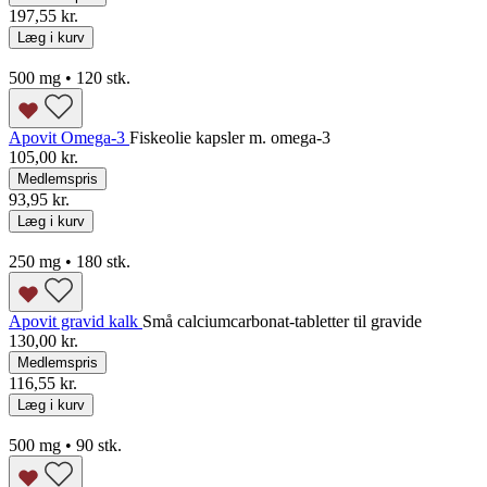
197,55 kr.
Læg i kurv
500 mg • 120 stk.
Apovit Omega-3
Fiskeolie kapsler m. omega-3
105,00 kr.
Medlemspris
93,95 kr.
Læg i kurv
250 mg • 180 stk.
Apovit gravid kalk
Små calciumcarbonat-tabletter til gravide
130,00 kr.
Medlemspris
116,55 kr.
Læg i kurv
500 mg • 90 stk.