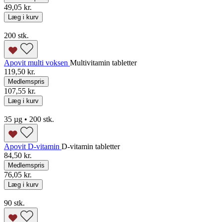
49,05 kr.
Læg i kurv
200 stk.
Apovit multi voksen
Multivitamin tabletter
119,50 kr.
Medlemspris
107,55 kr.
Læg i kurv
35 µg • 200 stk.
Apovit D-vitamin
D-vitamin tabletter
84,50 kr.
Medlemspris
76,05 kr.
Læg i kurv
90 stk.