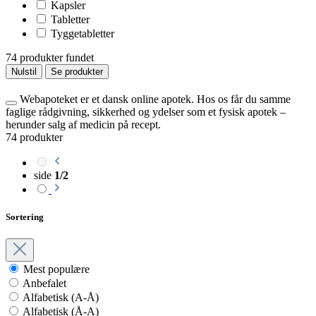
Kapsler
Tabletter
Tyggetabletter
74 produkter fundet
Nulstil
Se produkter
Webapoteket er et dansk online apotek. Hos os får du samme
faglige rådgivning, sikkerhed og ydelser som et fysisk apotek –
herunder salg af medicin på recept.
74 produkter
side
1/2
Sortering
Mest populære
Anbefalet
Alfabetisk (A-Å)
Alfabetisk (Å-A)