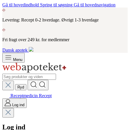
Gå til hovedindhold
Spring til søgning
Gå til hovednavigation
Levering: Recept 0-2 hverdage. Øvrigt 1-3 hverdage
Fri fragt over 249 kr. for medlemmer
Dansk apotek
Menu
Ryd
Receptmedicin
Recept
Log ind
Log ind