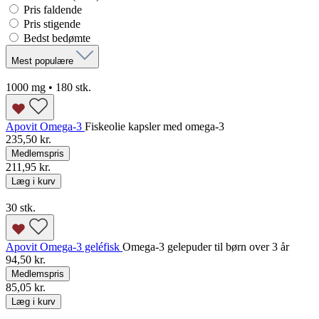
Pris faldende
Pris stigende
Bedst bedømte
Mest populære
1000 mg • 180 stk.
Apovit Omega-3
Fiskeolie kapsler med omega-3
235,50 kr.
Medlemspris
211,95 kr.
Læg i kurv
30 stk.
Apovit Omega-3 geléfisk
Omega-3 gelepuder til børn over 3 år
94,50 kr.
Medlemspris
85,05 kr.
Læg i kurv