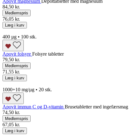
Apovit magnesium
Depottabletter med magnesium
84,50 kr.
Medlemspris
76,05 kr.
Læg i kurv
400 µg • 100 stk.
Apovit folsyre
Folsyre tabletter
79,50 kr.
Medlemspris
71,55 kr.
Læg i kurv
1000+10 mg/µg • 20 stk.
Apovit immun C og D-vitamin
Brusetabletter med ingefærsmag
74,50 kr.
Medlemspris
67,05 kr.
Læg i kurv