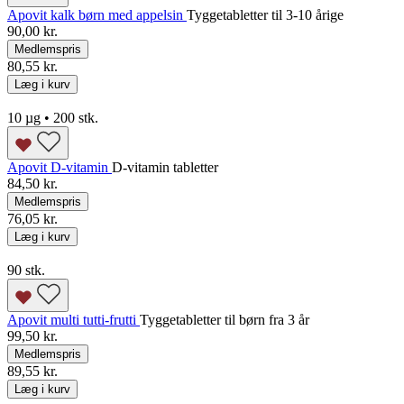
Apovit kalk børn med appelsin
Tyggetabletter til 3-10 årige
90,00 kr.
Medlemspris
80,55 kr.
Læg i kurv
10 µg • 200 stk.
Apovit D-vitamin
D-vitamin tabletter
84,50 kr.
Medlemspris
76,05 kr.
Læg i kurv
90 stk.
Apovit multi tutti-frutti
Tyggetabletter til børn fra 3 år
99,50 kr.
Medlemspris
89,55 kr.
Læg i kurv