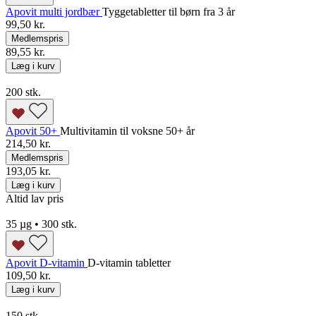
Apovit multi jordbær
Tyggetabletter til børn fra 3 år
99,50 kr.
Medlemspris
89,55 kr.
Læg i kurv
200 stk.
Apovit 50+
Multivitamin til voksne 50+ år
214,50 kr.
Medlemspris
193,05 kr.
Læg i kurv
Altid lav pris
35 µg • 300 stk.
Apovit D-vitamin
D-vitamin tabletter
109,50 kr.
Læg i kurv
150 stk.