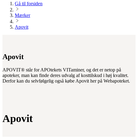
Gå til forsiden
Mærker
Apovit
Apovit
APOVIT® står for APOtekets VITaminer, og det er netop på
apoteker, man kan finde deres udvalg af kosttilskud i høj kvalitet.
Derfor kan du selvfølgelig også købe Apovit her på Webapoteket.
Apovit