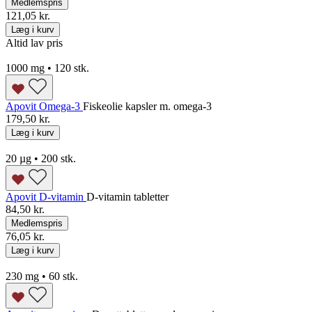
Medlemspris
121,05 kr.
Læg i kurv
Altid lav pris
1000 mg • 120 stk.
Apovit Omega-3
Fiskeolie kapsler m. omega-3
179,50 kr.
Læg i kurv
20 µg • 200 stk.
Apovit D-vitamin
D-vitamin tabletter
84,50 kr.
Medlemspris
76,05 kr.
Læg i kurv
230 mg • 60 stk.