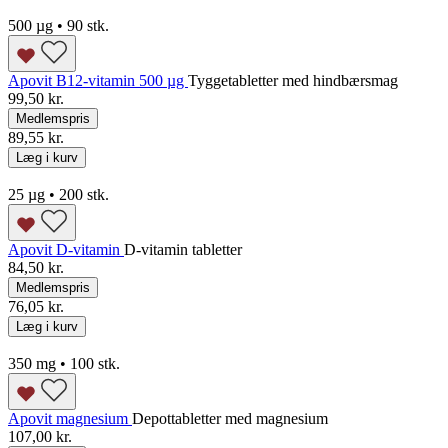
500 µg • 90 stk.
Apovit B12-vitamin 500 µg
Tyggetabletter med hindbærsmag
99,50 kr.
Medlemspris
89,55 kr.
Læg i kurv
25 µg • 200 stk.
Apovit D-vitamin
D-vitamin tabletter
84,50 kr.
Medlemspris
76,05 kr.
Læg i kurv
350 mg • 100 stk.
Apovit magnesium
Depottabletter med magnesium
107,00 kr.