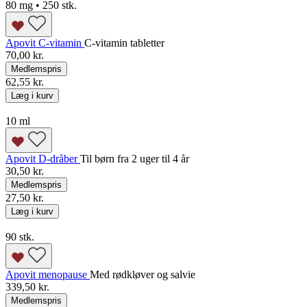
80 mg • 250 stk.
Apovit C-vitamin
C-vitamin tabletter
70,00 kr.
Medlemspris
62,55 kr.
Læg i kurv
10 ml
Apovit D-dråber
Til børn fra 2 uger til 4 år
30,50 kr.
Medlemspris
27,50 kr.
Læg i kurv
90 stk.
Apovit menopause
Med rødkløver og salvie
339,50 kr.
Medlemspris