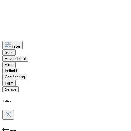
Filter
Serie
Anvendes af
Alder
Indhold
Certificering
Form
Se alle
Filter