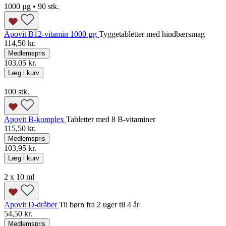
1000 µg • 90 stk.
Apovit B12-vitamin 1000 µg
Tyggetabletter med hindbærsmag
114,50 kr.
Medlemspris
103,05 kr.
Læg i kurv
100 stk.
Apovit B-komplex
Tabletter med 8 B-vitaminer
115,50 kr.
Medlemspris
103,95 kr.
Læg i kurv
2 x 10 ml
Apovit D-dråber
Til børn fra 2 uger til 4 år
54,50 kr.
Medlemspris