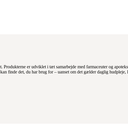
. Produkterne er udviklet i tæt samarbejde med farmaceuter og apoteksf
 kan finde det, du har brug for – uanset om det gælder daglig hudpleje, l