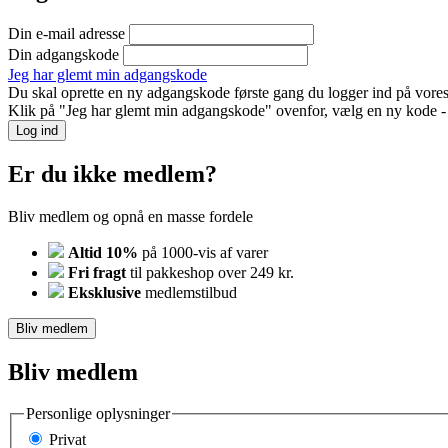
Din e-mail adresse
Din adgangskode
Jeg har glemt min adgangskode
Du skal oprette en ny adgangskode første gang du logger ind på vores
Klik på "Jeg har glemt min adgangskode" ovenfor, vælg en ny kode - o
Log ind
Er du ikke medlem?
Bliv medlem og opnå en masse fordele
Altid 10%
på 1000-vis af varer
Fri fragt
til pakkeshop over 249 kr.
Eksklusive
medlemstilbud
Bliv medlem
Bliv medlem
Personlige oplysninger
Privat