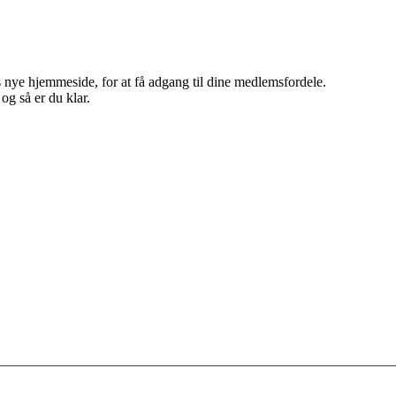
 nye hjemmeside, for at få adgang til dine medlemsfordele.
g så er du klar.