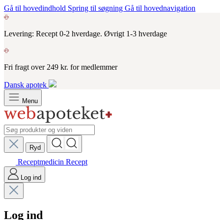
Gå til hovedindhold
Spring til søgning
Gå til hovednavigation
Levering: Recept 0-2 hverdage. Øvrigt 1-3 hverdage
Fri fragt over 249 kr. for medlemmer
Dansk apotek
Menu
Ryd
Receptmedicin
Recept
Log ind
Log ind