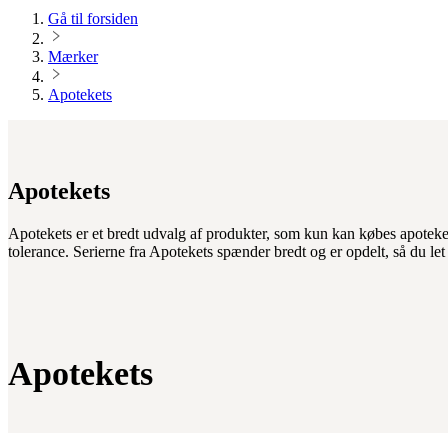
Gå til forsiden
Mærker
Apotekets
Apotekets
Apotekets er et bredt udvalg af produkter, som kun kan købes apoteket
tolerance. Serierne fra Apotekets spænder bredt og er opdelt, så du let
Apotekets