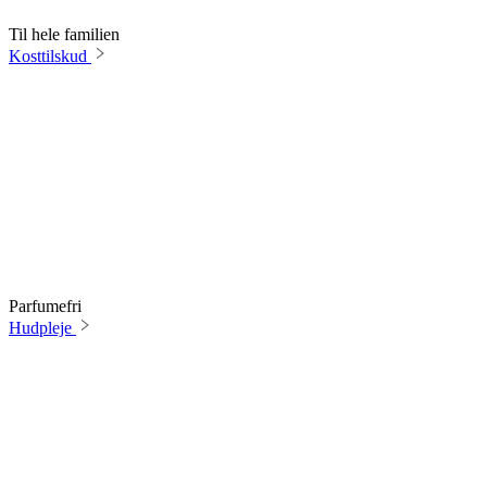
Til hele familien
Kosttilskud
Parfumefri
Hudpleje